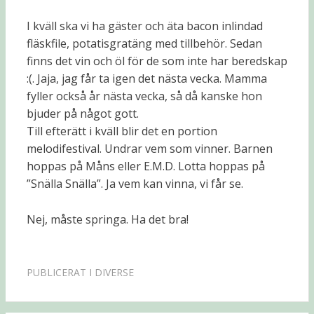
I kväll ska vi ha gäster och äta bacon inlindad
fläskfile, potatisgratäng med tillbehör. Sedan
finns det vin och öl för de som inte har beredskap
:(. Jaja, jag får ta igen det nästa vecka. Mamma
fyller också år nästa vecka, så då kanske hon
bjuder på något gott.
Till efterätt i kväll blir det en portion
melodifestival. Undrar vem som vinner. Barnen
hoppas på Måns eller E.M.D. Lotta hoppas på
”Snälla Snälla”. Ja vem kan vinna, vi får se.
Nej, måste springa. Ha det bra!
PUBLICERAT I
DIVERSE