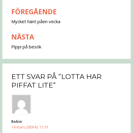
FÖREGÅENDE
Inläggsnavigering
Mycket hänt påen vecka
NÄSTA
Pippi på besök
ETT SVAR PÅ ”LOTTA HAR
PIFFAT LITE”
Robin
14 mars 2009 kl. 17:31