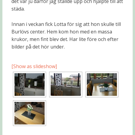
det var ju därför jag ställde upp och hjälpte till att
städa.
Innan i veckan fick Lotta för sig att hon skulle till
Burlövs center. Hem kom hon med en massa
krukor, men fint blev det. Har lite före och efter
bilder på det hör under.
[Show as slideshow]