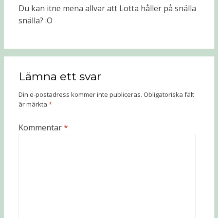
Du kan itne mena allvar att Lotta håller på snälla
snälla? :O
Lämna ett svar
Din e-postadress kommer inte publiceras.
Obligatoriska fält
är märkta
*
Kommentar
*